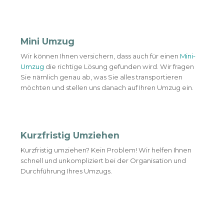
Mini Umzug
Wir können Ihnen versichern, dass auch für einen
Mini-
Umzug
die richtige Lösung gefunden wird. Wir fragen
Sie nämlich genau ab, was Sie alles transportieren
möchten und stellen uns danach auf Ihren Umzug ein.
Kurzfristig Umziehen
Kurzfristig umziehen? Kein Problem! Wir helfen Ihnen
schnell und unkompliziert bei der Organisation und
Durchführung Ihres Umzugs.